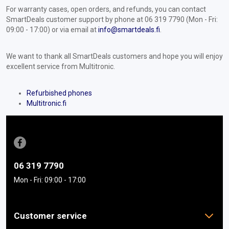
For warranty cases, open orders, and refunds, you can contact
SmartDeals customer support by phone at 06 319 7790 (Mon - Fri:
09:00 - 17:00) or via email at
info@smartdeals.fi
.
We want to thank all SmartDeals customers and hope you will enjoy
excellent service from Multitronic.
Refurbished phones
Multitronic.fi
06 319 7790
Mon - Fri: 09:00 - 17:00
Customer service